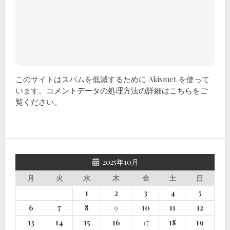
このサイトはスパムを低減するために Akismet を使って
います。
コメントデータの処理方法の詳細はこちらをご
覧ください
。
2025年10月
月
火
水
木
金
土
日
1
2
3
4
5
6
7
8
9
10
11
12
13
14
15
16
17
18
19