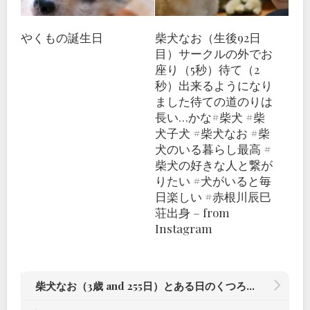
やくもの誕生日
柴犬なお（生後92日
目）サークルの外でお
座り（5秒）待て（2
秒）出来るようになり
ました待ての道のりは
長い…かな#柴犬 #柴
犬子犬 #柴犬なお #柴
犬のいる暮らし最高 #
柴犬の好きな人と繋が
りたい #犬がいると毎
日楽しい #赤根川辰巳
荘出身 – from
Instagram
柴犬なお（3歳 and 255日）とある日のくつろぎタイム#柴犬#柴犬のいる暮らし #赤根川辰巳荘出身