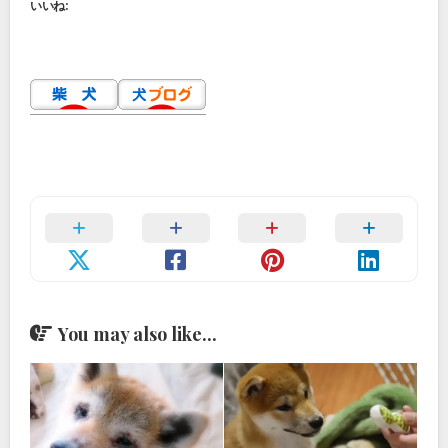
いいね:
You may also like...