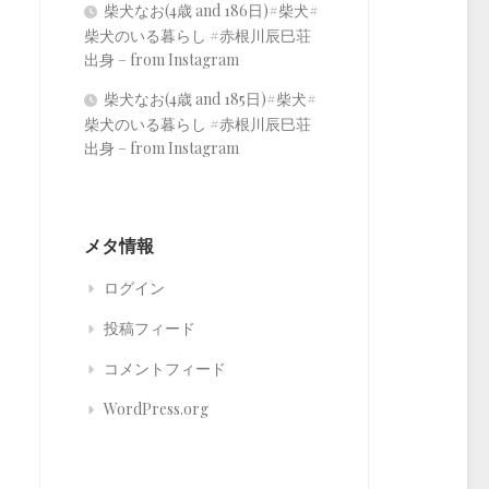
柴犬なお(4歳 and 186日)#柴犬#
柴犬のいる暮らし #赤根川辰巳荘
出身 – from Instagram
柴犬なお(4歳 and 185日)#柴犬#
柴犬のいる暮らし #赤根川辰巳荘
出身 – from Instagram
メタ情報
ログイン
投稿フィード
コメントフィード
WordPress.org