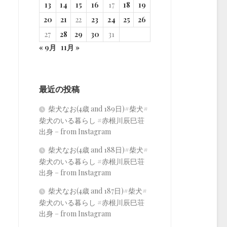
13
14
15
16
17
18
19
20
21
22
23
24
25
26
27
28
29
30
31
« 9月
11月 »
最近の投稿
柴犬なお(4歳 and 189日)#柴犬#
柴犬のいる暮らし #赤根川辰巳荘
出身 – from Instagram
柴犬なお(4歳 and 188日)#柴犬#
柴犬のいる暮らし #赤根川辰巳荘
出身 – from Instagram
柴犬なお(4歳 and 187日)#柴犬#
柴犬のいる暮らし #赤根川辰巳荘
出身 – from Instagram