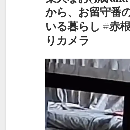
から、お留守番の
いる暮らし #赤
りカメラ