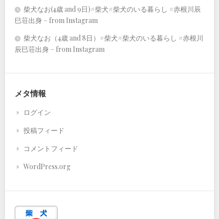
柴犬なお(4歳 and 9日)#柴犬#柴犬のいる暮らし #赤根川辰
巳荘出身 – from Instagram
柴犬なお（4歳 and 8日）#柴犬#柴犬のいる暮らし #赤根川
辰巳荘出身 – from Instagram
メタ情報
ログイン
投稿フィード
コメントフィード
WordPress.org