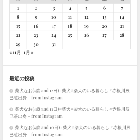
1
2
3
4
5
6
7
8
9
10
11
12
13
14
15
16
17
18
19
20
21
22
23
24
25
26
27
28
29
30
31
« 11月
1月 »
最近の投稿
柴犬なお(4歳 and 12日)#柴犬#柴犬のいる暮らし #赤根川辰
巳荘出身 – from Instagram
柴犬なお(4歳 and 11日)#柴犬#柴犬のいる暮らし #赤根川辰
巳荘出身 – from Instagram
柴犬なお(4歳 and 10日)#柴犬#柴犬のいる暮らし #赤根川辰
巳荘出身 – from Instagram