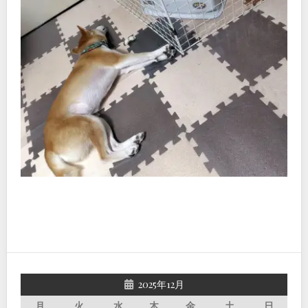
2025年12月
月
火
水
木
金
土
日