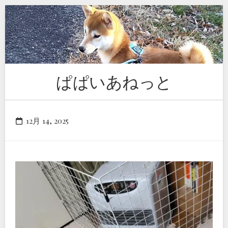
Skip
to
content
ぱぱいあねっと
12月 14, 2025