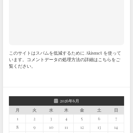
このサイトはスパムを低減するために Akismet を使って
います。
コメントデータの処理方法の詳細はこちらをご
覧ください
。
2026年6月
月
火
水
木
金
土
日
1
2
3
4
5
6
7
8
9
10
11
12
13
14