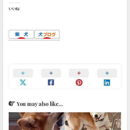
いいね:
You may also like...