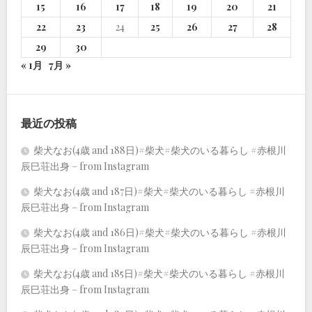
15
16
17
18
19
20
21
22
23
24
25
26
27
28
29
30
« 1月
7月 »
最近の投稿
柴犬なお(4歳 and 188日)#柴犬#柴犬のいる暮らし #赤根川
辰巳荘出身 – from Instagram
柴犬なお(4歳 and 187日)#柴犬#柴犬のいる暮らし #赤根川
辰巳荘出身 – from Instagram
柴犬なお(4歳 and 186日)#柴犬#柴犬のいる暮らし #赤根川
辰巳荘出身 – from Instagram
柴犬なお(4歳 and 185日)#柴犬#柴犬のいる暮らし #赤根川
辰巳荘出身 – from Instagram