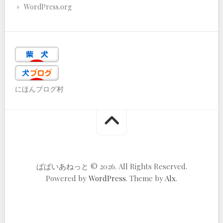
WordPress.org
にほんブログ村
ぱぱいあねっと © 2026. All Rights Reserved.
Powered by
WordPress
. Theme by
Alx
.