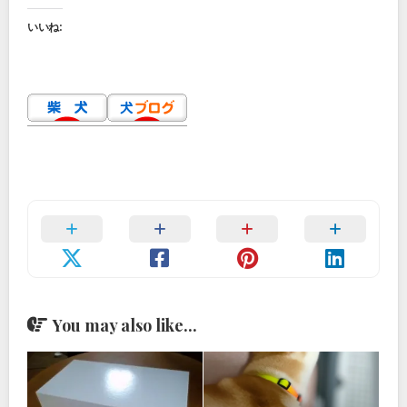
いいね:
You may also like...