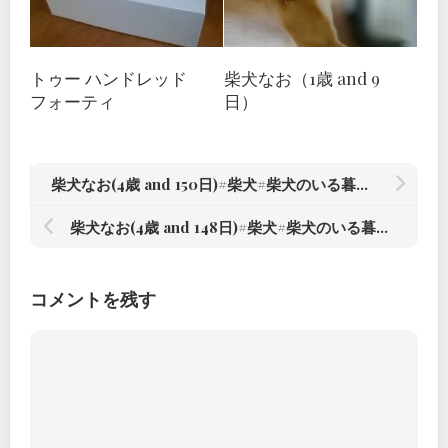
トゥー ハンドレッド
柴犬なお（1歳 and 9
フォーティ
日）
柴犬なお(4歳 and 150日)#柴犬#柴犬のいる暮らし #赤根川辰巳荘出身 – from Instagram
柴犬なお(4歳 and 148日)#柴犬#柴犬のいる暮らし #赤根川辰巳荘出身 – from Instagram
コメントを残す