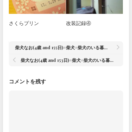
さくらプリン
改装記録④
柴犬なお(4歳 and 155日)#柴犬#柴犬のいる暮らし #赤根川辰巳荘出身 – from Instagram
柴犬なお(4歳 and 153日)#柴犬#柴犬のいる暮らし #赤根川辰巳荘出身 – from Instagram
コメントを残す