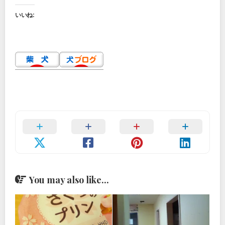
いいね:
You may also like...