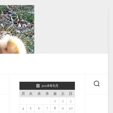
2008年8月
月
火
水
木
金
土
日
1
2
3
4
5
6
7
8
9
10