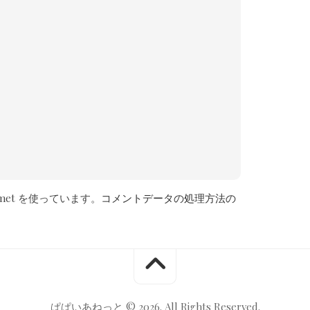
met を使っています。
コメントデータの処理方法の
ぱぱいあねっと © 2026. All Rights Reserved.