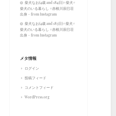
柴犬なお(4歳 and 184日)#柴犬#
柴犬のいる暮らし #赤根川辰巳荘
出身 – from Instagram
柴犬なお(4歳 and 183日)#柴犬#
柴犬のいる暮らし #赤根川辰巳荘
出身 – from Instagram
メタ情報
ログイン
投稿フィード
コメントフィード
WordPress.org