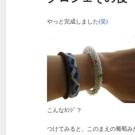
やっと完成しました
(笑)
こんなｶﾝｼﾞ？
つけてみると、このまえの葡萄み