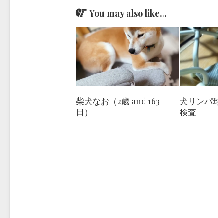
You may also like...
柴犬なお（2歳 and 163
犬リンパ
日）
検査