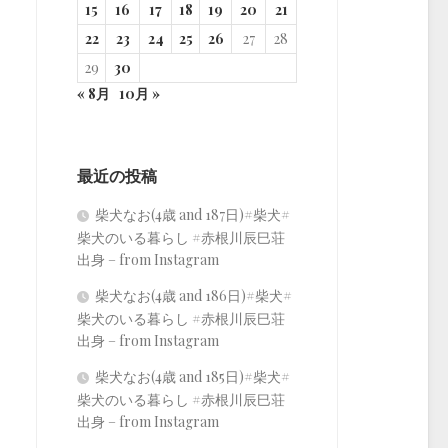
15
16
17
18
19
20
21
22
23
24
25
26
27
28
29
30
« 8月
10月 »
最近の投稿
柴犬なお(4歳 and 187日)#柴犬#
柴犬のいる暮らし #赤根川辰巳荘
出身 – from Instagram
柴犬なお(4歳 and 186日)#柴犬#
柴犬のいる暮らし #赤根川辰巳荘
出身 – from Instagram
柴犬なお(4歳 and 185日)#柴犬#
柴犬のいる暮らし #赤根川辰巳荘
出身 – from Instagram