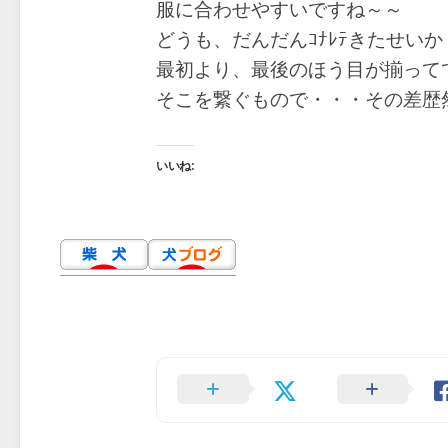
服に合わせやすいですね～～
どうも、だんだんｺﾅﾚﾃきたせいか
最初より、最後のほう目が揃って
そこを繋ぐもので・・・その差歴
いいね: