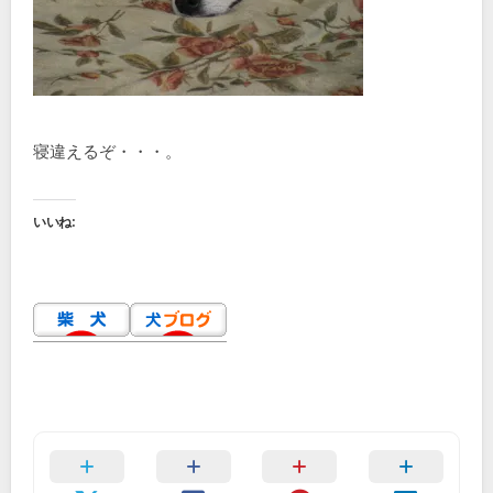
寝違えるぞ・・・。
いいね: