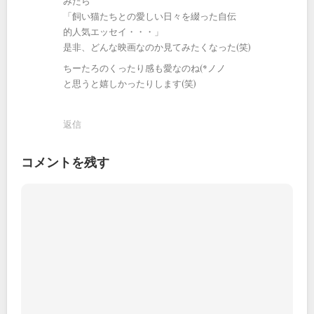
みたら
「飼い猫たちとの愛しい日々を綴った自伝
的人気エッセイ・・・」
是非、どんな映画なのか見てみたくなった(笑)
ちーたろのくったり感も愛なのね(*ノノ
と思うと嬉しかったりします(笑)
返信
コメントを残す