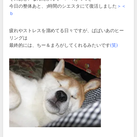
今日の整体あと、3時間のシエスタにて復活しました
＞＜
ｂ
疲れやストレスを溜めてる日々ですが、ぱぱいあのヒー
リングは
最終的には、ちー＆まろがしてくれるみたいです
(笑)