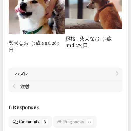
風格…柴犬なお（2歳
柴犬なお（1歳 and 263
and 279日）
日）
ハズレ
注射
6 Responses
Comments
6
Pingbacks
0