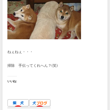
ねぇねぇ・・・
掃除 手伝ってくれへん？(笑)
いいね: