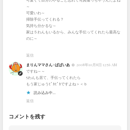
～
可愛いわ～
掃除手伝ってくれる？
気持ち分かるな～
家は５わんもいるから、みんな手伝ってくれたら最高な
のに～
返信
まりんママさん>ぱぱいあ
2008年10月8日 12:56 AM
ですね～～
5わんも居て、手伝ってくれたら
もう家じゅうﾋﾟｶﾋﾟｶですよね＞＜ｂ
読み込み中…
返信
コメントを残す