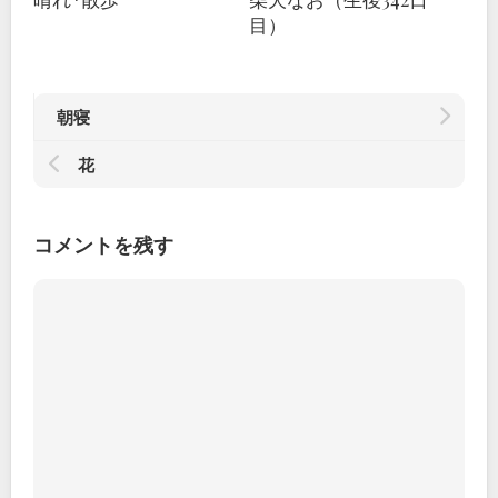
目）
朝寝
花
コメントを残す