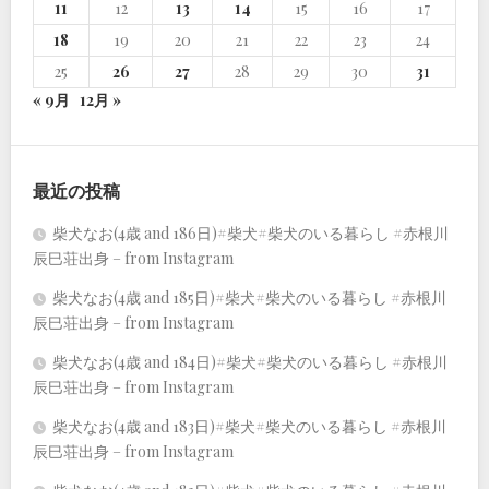
11
12
13
14
15
16
17
18
19
20
21
22
23
24
25
26
27
28
29
30
31
« 9月
12月 »
最近の投稿
柴犬なお(4歳 and 186日)#柴犬#柴犬のいる暮らし #赤根川
辰巳荘出身 – from Instagram
柴犬なお(4歳 and 185日)#柴犬#柴犬のいる暮らし #赤根川
辰巳荘出身 – from Instagram
柴犬なお(4歳 and 184日)#柴犬#柴犬のいる暮らし #赤根川
辰巳荘出身 – from Instagram
柴犬なお(4歳 and 183日)#柴犬#柴犬のいる暮らし #赤根川
辰巳荘出身 – from Instagram