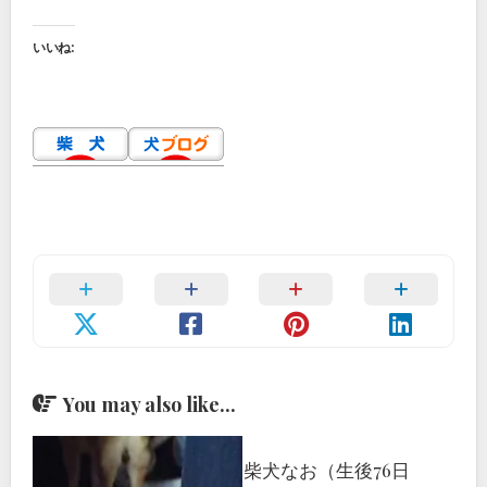
いいね:
You may also like...
柴犬なお（生後76日