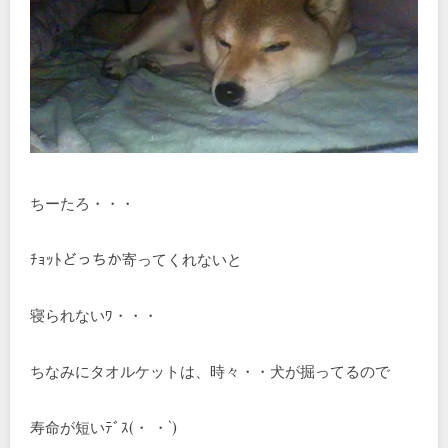
ちーたろ・・・
ﾁｮｯﾄどっちか寄ってくれないと
寝られないﾜ・・・
ちなみにタオルケットは、時々・・犬が掘ってるので
寿命が短いﾃﾞｽ(・ ・`)