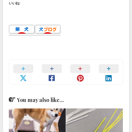
いいね:
You may also like...