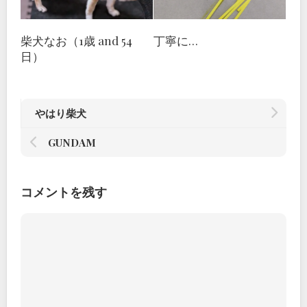
柴犬なお（1歳 and 54
丁寧に…
日）
やはり柴犬
GUNDAM
コメントを残す