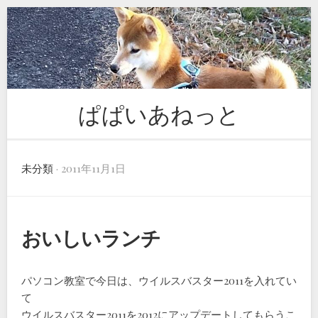
Skip
to
content
ぱぱいあねっと
未分類
· 2011年11月1日
おいしいランチ
パソコン教室で今日は、ウイルスバスター2011を入れてい
て
ウイルスバスター2011を2012にアップデートしてもらうこ