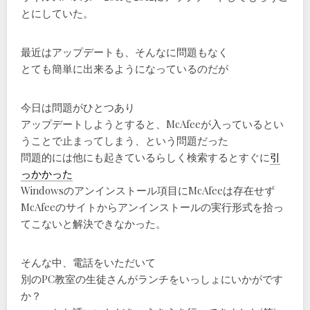
とにしていた。
最近はアップデートも、そんなに問題もなく
とても簡単に出来るようになっているのだが
今日は問題がひとつあり
アップデートしようとすると、McAfeeが入っているとい
うことで止まってしまう、という問題だった
問題的には他にも起きているらしく検索するとすぐに
引
っかかった
Windowsのアンインストール項目にMcAfeeは存在せず
McAfeeのサイトからアンインストールの実行形式を拾っ
てこないと解決できなかった。
そんな中、電話をいただいて
別のPC教室の生徒さんがランチをいっしょにいかがです
か？