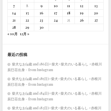
7
8
9
10
11
12
13
14
15
16
17
18
19
20
21
22
23
24
25
26
27
28
29
30
« 10月
12月 »
最近の投稿
柴犬なお(4歳 and 186日)#柴犬#柴犬のいる暮らし #赤根川
辰巳荘出身 – from Instagram
柴犬なお(4歳 and 185日)#柴犬#柴犬のいる暮らし #赤根川
辰巳荘出身 – from Instagram
柴犬なお(4歳 and 184日)#柴犬#柴犬のいる暮らし #赤根川
辰巳荘出身 – from Instagram
柴犬なお(4歳 and 183日)#柴犬#柴犬のいる暮らし #赤根川