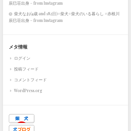
辰巳荘出身 – from Instagram
柴犬なお(4歳 and 182日)#柴犬#柴犬のいる暮らし #赤根川
辰巳荘出身 – from Instagram
メタ情報
ログイン
投稿フィード
コメントフィード
WordPress.org