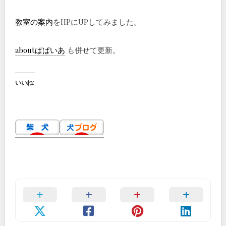
教室の案内
をHPにUPしてみました。
aboutぱぱいあ
も併せて更新。
いいね: