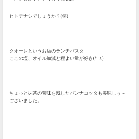
ヒトデナシでしょうか？(笑)
クオーレというお店のランチパスタ
ここの塩、オイル加減と程よい量が好き(*^-^)
ちょっと抹茶の苦味を残したパンナコッタも美味しぅ～
ございました。