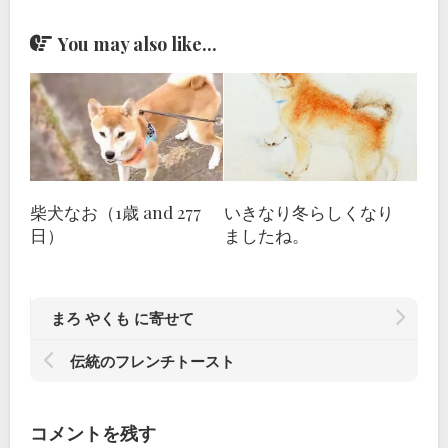
You may also like...
柴犬なお（1歳 and 277
いきなり冬らしくなり
日）
ましたね。
まろ やくも に寄せて
伝統のフレンチトースト
コメントを残す