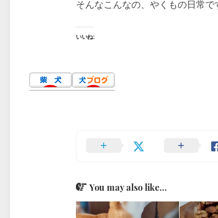
そんなこんなの、やくもの日常で
いいね:
You may also like...