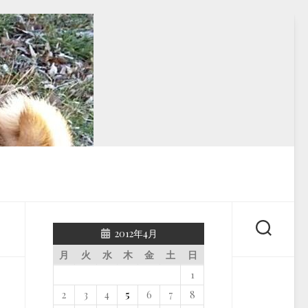
2012年4月
月
火
水
木
金
土
日
1
2
3
4
5
6
7
8