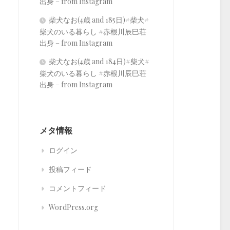
出身 – from Instagram
柴犬なお(4歳 and 185日)#柴犬#
柴犬のいる暮らし #赤根川辰巳荘
出身 – from Instagram
柴犬なお(4歳 and 184日)#柴犬#
柴犬のいる暮らし #赤根川辰巳荘
出身 – from Instagram
メタ情報
ログイン
投稿フィード
コメントフィード
WordPress.org