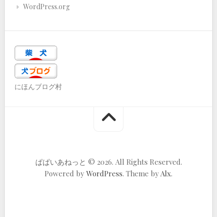
WordPress.org
にほんブログ村
ぱぱいあねっと © 2026. All Rights Reserved.
Powered by
WordPress
. Theme by
Alx
.