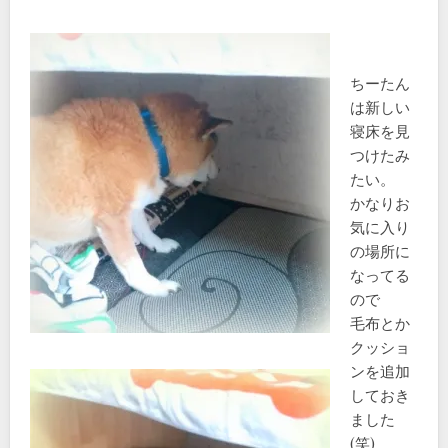
ちーたん
は新しい
寝床を見
つけたみ
たい。
かなりお
気に入り
の場所に
なってる
ので
毛布とか
クッショ
ンを追加
しておき
ました
(笑)