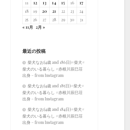
11
12
13
14
15
16
17
18
19
20
21
22
23
24
25
26
27
28
29
30
31
« 11月
2月 »
最近の投稿
柴犬なお(4歳 and 186日)#柴犬#
柴犬のいる暮らし #赤根川辰巳荘
出身 – from Instagram
柴犬なお(4歳 and 185日)#柴犬#
柴犬のいる暮らし #赤根川辰巳荘
出身 – from Instagram
柴犬なお(4歳 and 184日)#柴犬#
柴犬のいる暮らし #赤根川辰巳荘
出身 – from Instagram