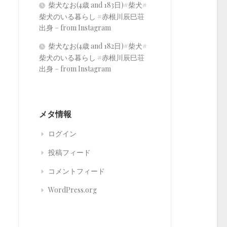
柴犬なお(4歳 and 183日)#柴犬#
柴犬のいる暮らし #赤根川辰巳荘
出身 – from Instagram
柴犬なお(4歳 and 182日)#柴犬#
柴犬のいる暮らし #赤根川辰巳荘
出身 – from Instagram
メタ情報
ログイン
投稿フィード
コメントフィード
WordPress.org