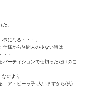
れた。
い事になる・・・。
た仕様から昼間人の少ない時は
・・・
るパーティションで仕切っただけのこ
てなにより
、アトピーっ子2人いますから(笑)