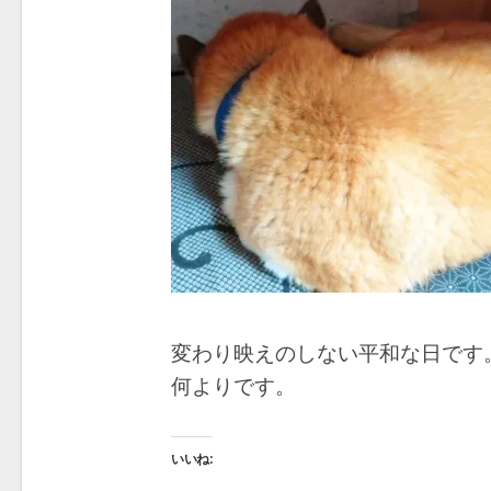
変わり映えのしない平和な日です
何よりです。
いいね: