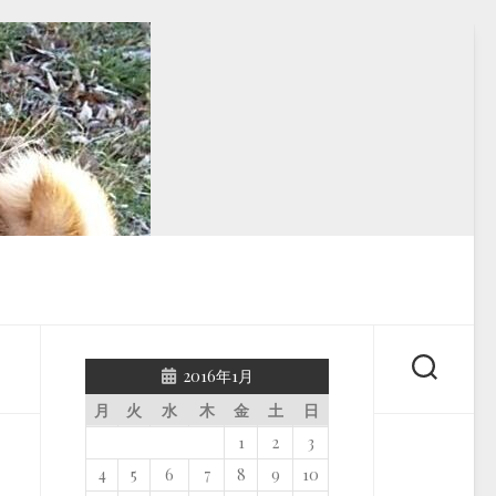
2016年1月
月
火
水
木
金
土
日
1
2
3
4
5
6
7
8
9
10