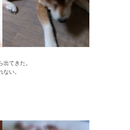
ら出てきた。
れない。