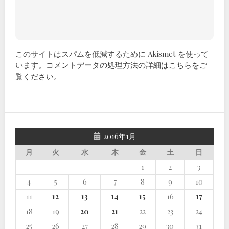
このサイトはスパムを低減するために Akismet を使って
います。
コメントデータの処理方法の詳細はこちらをご
覧ください
。
2016年1月
月
火
水
木
金
土
日
1
2
3
4
5
6
7
8
9
10
11
12
13
14
15
16
17
18
19
20
21
22
23
24
25
26
27
28
29
30
31