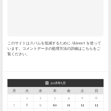
このサイトはスパムを低減するために Akismet を使って
います。
コメントデータの処理方法の詳細はこちらをご
覧ください
。
2018年5月
月
火
水
木
金
土
日
1
2
3
4
5
6
7
8
9
10
11
12
13