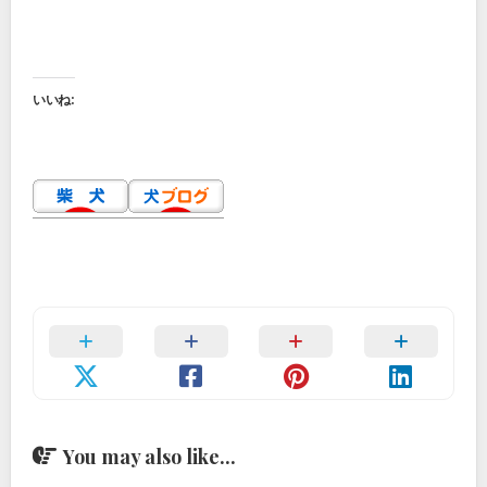
いいね:
You may also like...