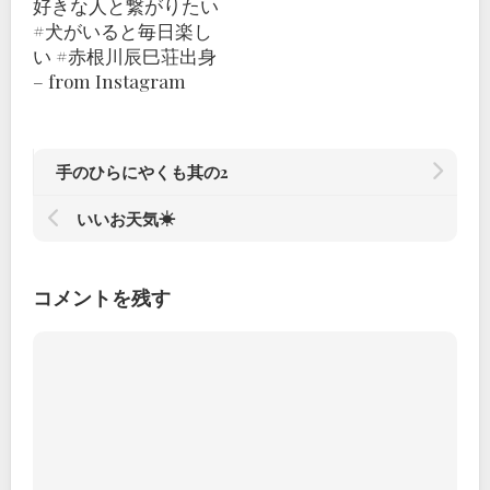
好きな人と繋がりたい
#犬がいると毎日楽し
い #赤根川辰巳荘出身
– from Instagram
手のひらにやくも其の2
いいお天気☀
コメントを残す