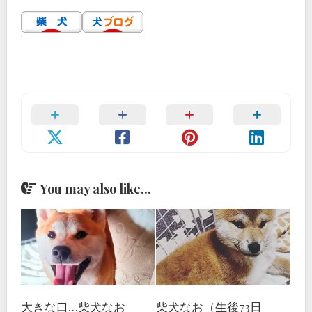
You may also like...
大きな口…柴犬なお
柴犬なお（生後73日