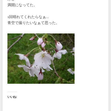
満開になってた。
1回晴れてくれたらなぁ…
青空で撮りたいなぁて思った。
いいね: