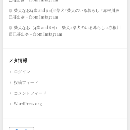
柴犬なお(4歳 and 9日)#柴犬#柴犬のいる暮らし #赤根川辰
巳荘出身 – from Instagram
柴犬なお（4歳 and 8日）#柴犬#柴犬のいる暮らし #赤根川
辰巳荘出身 – from Instagram
メタ情報
ログイン
投稿フィード
コメントフィード
WordPress.org