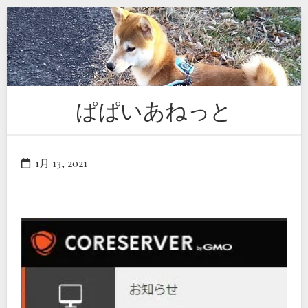
Skip
to
content
ぱぱいあねっと
1月 13, 2021