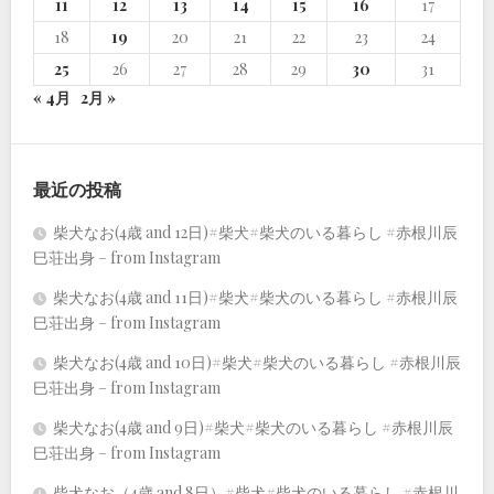
11
12
13
14
15
16
17
18
19
20
21
22
23
24
25
26
27
28
29
30
31
« 4月
2月 »
最近の投稿
柴犬なお(4歳 and 12日)#柴犬#柴犬のいる暮らし #赤根川辰
巳荘出身 – from Instagram
柴犬なお(4歳 and 11日)#柴犬#柴犬のいる暮らし #赤根川辰
巳荘出身 – from Instagram
柴犬なお(4歳 and 10日)#柴犬#柴犬のいる暮らし #赤根川辰
巳荘出身 – from Instagram
柴犬なお(4歳 and 9日)#柴犬#柴犬のいる暮らし #赤根川辰
巳荘出身 – from Instagram
柴犬なお（4歳 and 8日）#柴犬#柴犬のいる暮らし #赤根川