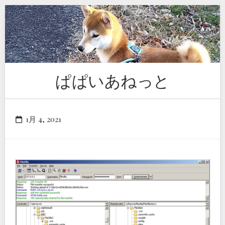
Skip
to
content
ぱぱいあねっと
1月 4, 2021