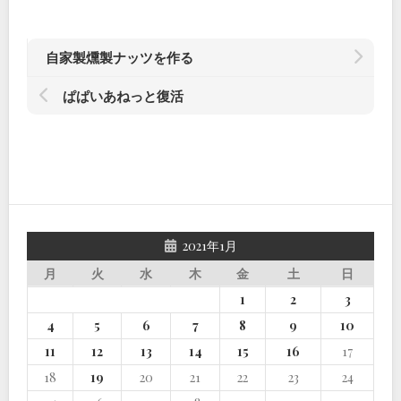
自家製燻製ナッツを作る
ぱぱいあねっと復活
2021年1月
月
火
水
木
金
土
日
1
2
3
4
5
6
7
8
9
10
11
12
13
14
15
16
17
18
19
20
21
22
23
24