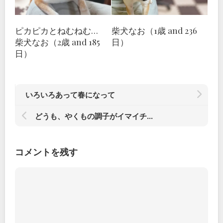
ピカピカとねむねむ…
柴犬なお（1歳 and 236
柴犬なお（2歳 and 185
日）
日）
いろいろあって春になって
どうも、やくもの調子がイマイチ…
コメントを残す