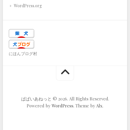
WordPress.org
にほんブログ村
ぱぱいあねっと © 2026. All Rights Reserved.
Powered by
WordPress
. Theme by
Alx
.