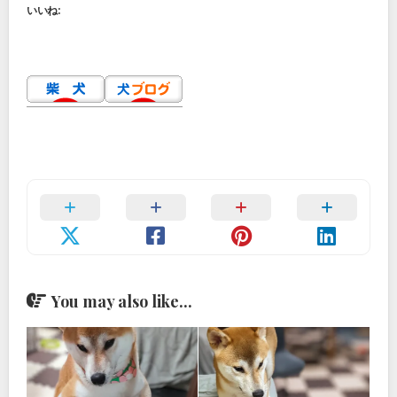
いいね:
You may also like...