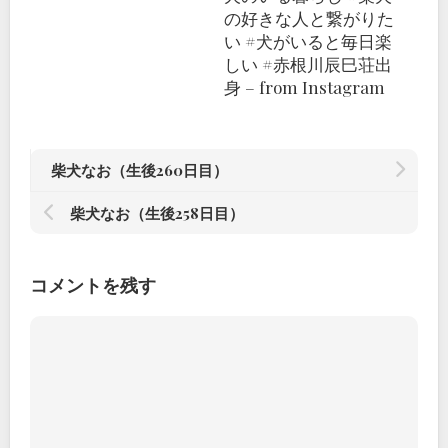
の好きな人と繋がりた
い #犬がいると毎日楽
しい #赤根川辰巳荘出
身 – from Instagram
柴犬なお（生後260日目）
柴犬なお（生後258日目）
コメントを残す