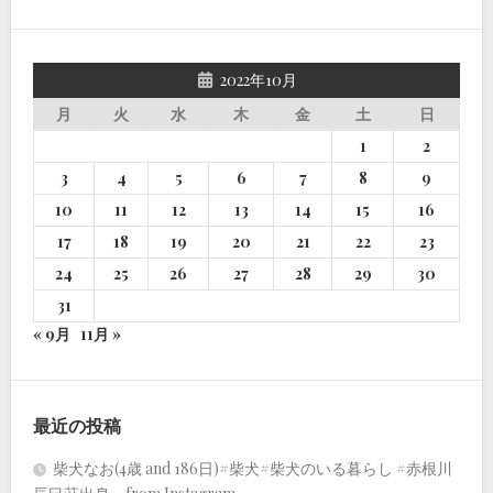
2022年10月
月
火
水
木
金
土
日
1
2
3
4
5
6
7
8
9
10
11
12
13
14
15
16
17
18
19
20
21
22
23
24
25
26
27
28
29
30
31
« 9月
11月 »
最近の投稿
柴犬なお(4歳 and 186日)#柴犬#柴犬のいる暮らし #赤根川