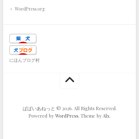
WordPress.org
にほんブログ村
ぱぱいあねっと © 2026. All Rights Reserved.
Powered by
WordPress
. Theme by
Alx
.