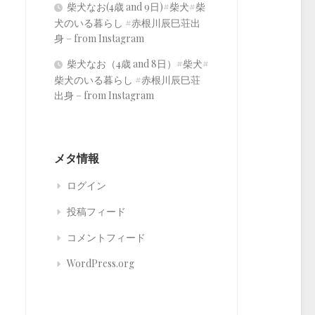
柴犬なお(4歳 and 9日)#柴犬#柴
犬のいる暮らし #赤根川辰巳荘出
身 – from Instagram
柴犬なお（4歳 and 8日）#柴犬#
柴犬のいる暮らし #赤根川辰巳荘
出身 – from Instagram
メタ情報
ログイン
投稿フィード
コメントフィード
WordPress.org