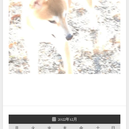
2022年12月
月
火
水
木
金
土
日