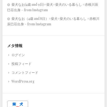
柴犬なお(4歳 and 9日)#柴犬#柴犬のいる暮らし #赤根川辰
巳荘出身 – from Instagram
柴犬なお（4歳 and 8日）#柴犬#柴犬のいる暮らし #赤根川
辰巳荘出身 – from Instagram
メタ情報
ログイン
投稿フィード
コメントフィード
WordPress.org