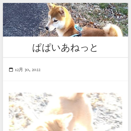
Skip
to
content
ぱぱいあねっと
12月 30, 2022