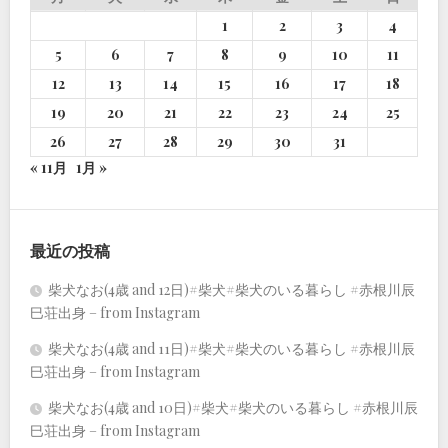
1
2
3
4
5
6
7
8
9
10
11
12
13
14
15
16
17
18
19
20
21
22
23
24
25
26
27
28
29
30
31
« 11月
1月 »
最近の投稿
柴犬なお(4歳 and 12日)#柴犬#柴犬のいる暮らし #赤根川辰
巳荘出身 – from Instagram
柴犬なお(4歳 and 11日)#柴犬#柴犬のいる暮らし #赤根川辰
巳荘出身 – from Instagram
柴犬なお(4歳 and 10日)#柴犬#柴犬のいる暮らし #赤根川辰
巳荘出身 – from Instagram