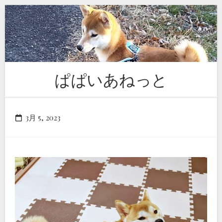
Skip
to
content
ぱぱいあねっと
3月 5, 2023