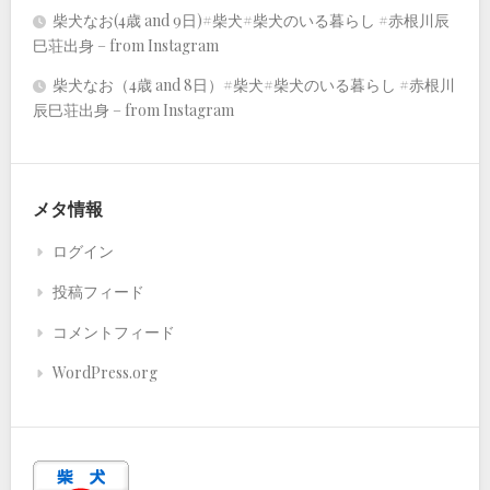
柴犬なお(4歳 and 9日)#柴犬#柴犬のいる暮らし #赤根川辰
巳荘出身 – from Instagram
柴犬なお（4歳 and 8日）#柴犬#柴犬のいる暮らし #赤根川
辰巳荘出身 – from Instagram
メタ情報
ログイン
投稿フィード
コメントフィード
WordPress.org