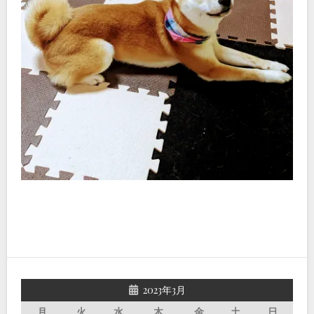
2023年3月
月
火
水
木
金
土
日