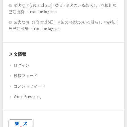
柴犬なお(4歳 and 9日)#柴犬#柴犬のいる暮らし #赤根川辰
巳荘出身 – from Instagram
柴犬なお（4歳 and 8日）#柴犬#柴犬のいる暮らし #赤根川
辰巳荘出身 – from Instagram
メタ情報
ログイン
投稿フィード
コメントフィード
WordPress.org