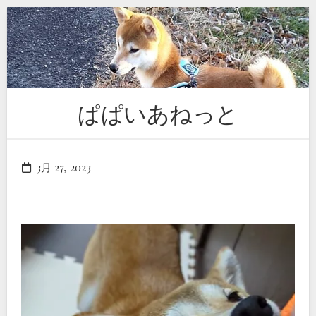
Skip
to
content
ぱぱいあねっと
3月 27, 2023