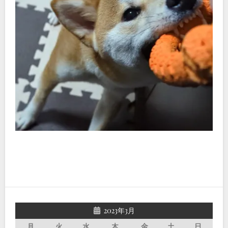
2023年3月
月
火
水
木
金
土
日