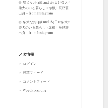
柴犬なお(4歳 and 184日)#柴犬#
柴犬のいる暮らし #赤根川辰巳荘
出身 – from Instagram
柴犬なお(4歳 and 183日)#柴犬#
柴犬のいる暮らし #赤根川辰巳荘
出身 – from Instagram
メタ情報
ログイン
投稿フィード
コメントフィード
WordPress.org