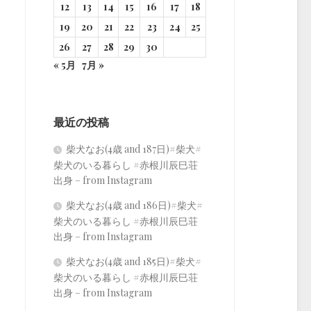
12
13
14
15
16
17
18
19
20
21
22
23
24
25
26
27
28
29
30
« 5月
7月 »
最近の投稿
柴犬なお(4歳 and 187日)#柴犬#
柴犬のいる暮らし #赤根川辰巳荘
出身 – from Instagram
柴犬なお(4歳 and 186日)#柴犬#
柴犬のいる暮らし #赤根川辰巳荘
出身 – from Instagram
柴犬なお(4歳 and 185日)#柴犬#
柴犬のいる暮らし #赤根川辰巳荘
出身 – from Instagram