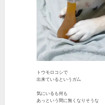
トウモロコシで
出来ているというガ厶
気にいるも何も
あっという間に無くなりそうな