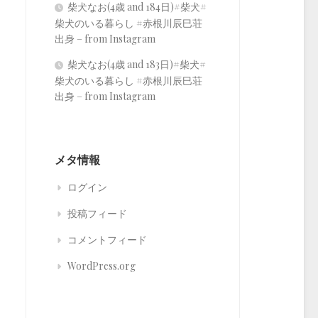
柴犬なお(4歳 and 184日)#柴犬#
柴犬のいる暮らし #赤根川辰巳荘
出身 – from Instagram
柴犬なお(4歳 and 183日)#柴犬#
柴犬のいる暮らし #赤根川辰巳荘
出身 – from Instagram
メタ情報
ログイン
投稿フィード
コメントフィード
WordPress.org