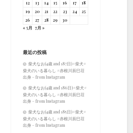
12
13
14
15
16
17
18
19
20
21
22
23
24
25
26
27
28
29
30
« 5月
7月 »
最近の投稿
柴犬なお(4歳 and 187日)#柴犬#
柴犬のいる暮らし #赤根川辰巳荘
出身 – from Instagram
柴犬なお(4歳 and 186日)#柴犬#
柴犬のいる暮らし #赤根川辰巳荘
出身 – from Instagram
柴犬なお(4歳 and 185日)#柴犬#
柴犬のいる暮らし #赤根川辰巳荘
出身 – from Instagram