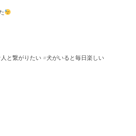
た
な人と繋がりたい #犬がいると毎日楽しい