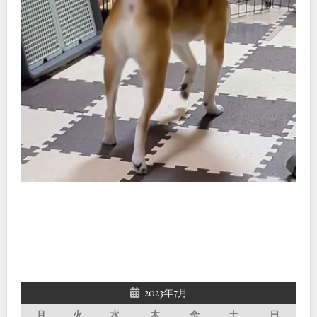
2023年7月
月
火
水
木
金
土
日