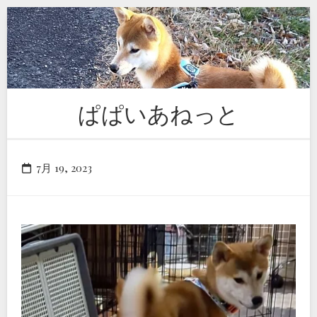
Skip
to
content
ぱぱいあねっと
7月 19, 2023