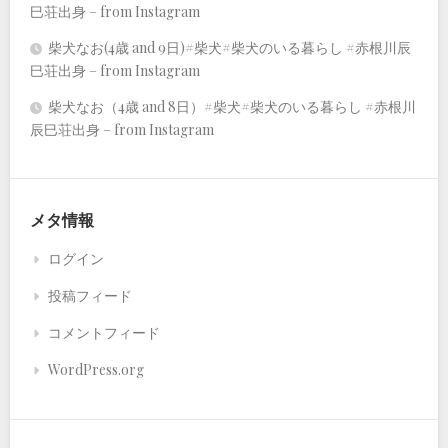
巳荘出身 – from Instagram
柴犬なお(4歳 and 9日)#柴犬#柴犬のいる暮らし #赤根川辰
巳荘出身 – from Instagram
柴犬なお（4歳 and 8日）#柴犬#柴犬のいる暮らし #赤根川
辰巳荘出身 – from Instagram
メタ情報
ログイン
投稿フィード
コメントフィード
WordPress.org