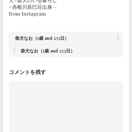
犬#柴犬のいる暮らし
#赤根川辰巳荘出身 –
from Instagram
柴犬なお（1歳 and 255日）
柴犬なお（1歳 and 253日）
コメントを残す