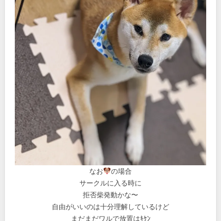
なお
の場合
サークルに入る時に
拒否柴発動かな〜
自由がいいのは十分理解しているけど
まだまだワルで放置はｷｹﾝ