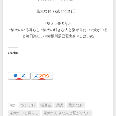
柴犬なお（1歳 and 254日）
#柴犬 #柴犬なお
#柴犬のいる暮らし #柴犬の好きな人と繋がりたい #犬がいる
と毎日楽しい #赤根川辰巳荘出身 #しばいぬ
いいね:
Tags:
ツンデレ
拒否柴
柴犬
柴犬なお
柴犬のいる暮らし
柴犬の好きな人と繋がりたい