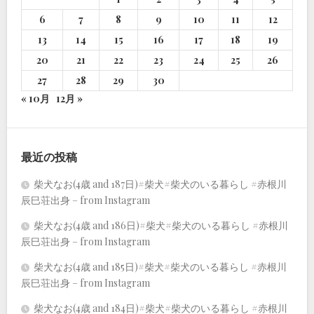
6
7
8
9
10
11
12
13
14
15
16
17
18
19
20
21
22
23
24
25
26
27
28
29
30
« 10月
12月 »
最近の投稿
柴犬なお(4歳 and 187日)#柴犬#柴犬のいる暮らし #赤根川
辰巳荘出身 – from Instagram
柴犬なお(4歳 and 186日)#柴犬#柴犬のいる暮らし #赤根川
辰巳荘出身 – from Instagram
柴犬なお(4歳 and 185日)#柴犬#柴犬のいる暮らし #赤根川
辰巳荘出身 – from Instagram
柴犬なお(4歳 and 184日)#柴犬#柴犬のいる暮らし #赤根川