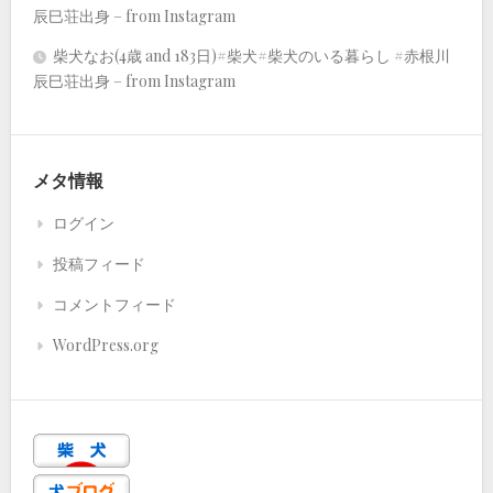
辰巳荘出身 – from Instagram
柴犬なお(4歳 and 183日)#柴犬#柴犬のいる暮らし #赤根川
辰巳荘出身 – from Instagram
メタ情報
ログイン
投稿フィード
コメントフィード
WordPress.org