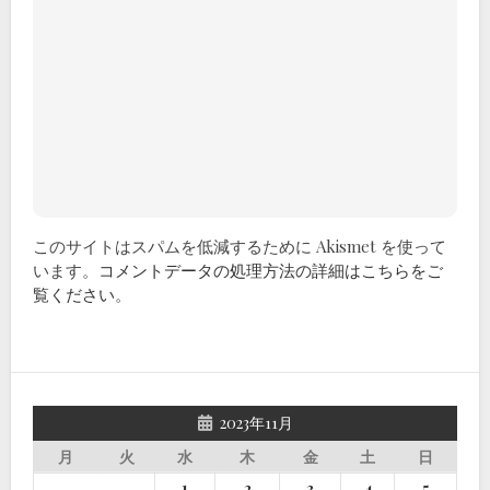
このサイトはスパムを低減するために Akismet を使って
います。
コメントデータの処理方法の詳細はこちらをご
覧ください
。
2023年11月
月
火
水
木
金
土
日
1
2
3
4
5