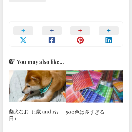
You may also like...
柴犬なお（1歳 and 157
500色は多すぎる
日）