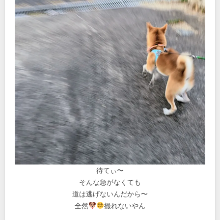
待てぃ〜
そんな急がなくても
道は逃げないんだから〜
全然
撮れないやん