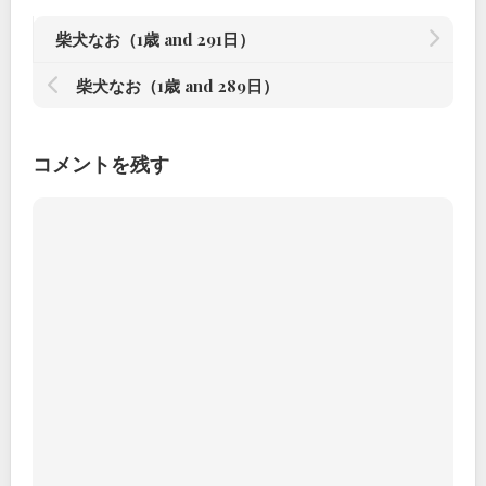
柴犬なお（1歳 and 291日）
柴犬なお（1歳 and 289日）
コメントを残す