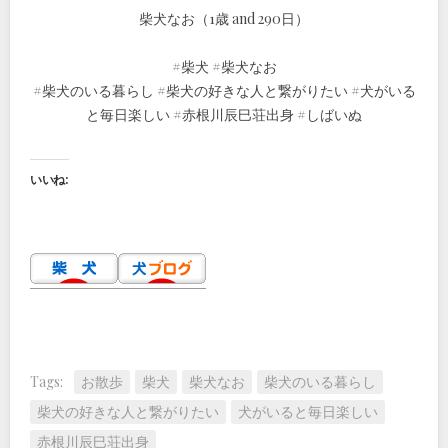
柴犬なお（1歳 and 290日）
#柴犬 #柴犬なお
#柴犬のいる暮らし #柴犬の好きな人と繋がりたい #犬がいる
と毎日楽しい #赤根川辰巳荘出身 #しばいぬ
いいね:
Tags:
お散歩
柴犬
柴犬なお
柴犬のいる暮らし
柴犬の好きな人と繋がりたい
犬がいると毎日楽しい
赤根川辰巳荘出身