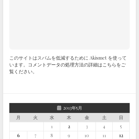
このサイトはスパムを低減するために Akismet を使って
います。
コメントデータの処理方法の詳細はこちらをご
覧ください
。
2013年5月
月
火
水
木
金
土
日
1
2
3
4
5
6
7
8
9
10
11
12