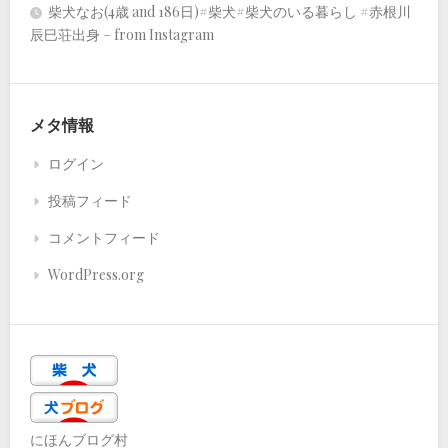
柴犬なお(4歳 and 186日)#柴犬#柴犬のいる暮らし #赤根川
辰巳荘出身 – from Instagram
メタ情報
ログイン
投稿フィード
コメントフィード
WordPress.org
にほんブログ村