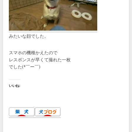
みたいな顔でした。
スマホの機種かえたので
レスポンスが早くて撮れた一枚
でした(*￣ー￣)
いいね: