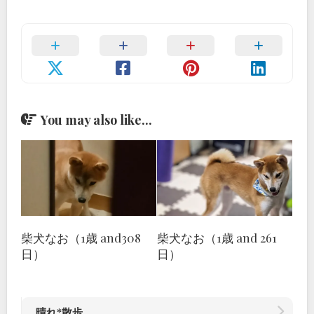
You may also like...
柴犬なお（1歳 and308
柴犬なお（1歳 and 261
日）
日）
晴れ*散歩