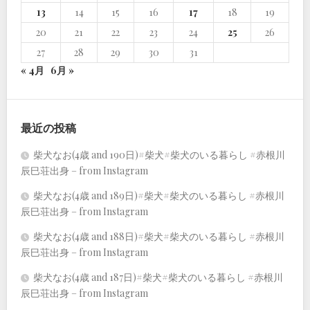
13
14
15
16
17
18
19
20
21
22
23
24
25
26
27
28
29
30
31
« 4月
6月 »
最近の投稿
柴犬なお(4歳 and 190日)#柴犬#柴犬のいる暮らし #赤根川
辰巳荘出身 – from Instagram
柴犬なお(4歳 and 189日)#柴犬#柴犬のいる暮らし #赤根川
辰巳荘出身 – from Instagram
柴犬なお(4歳 and 188日)#柴犬#柴犬のいる暮らし #赤根川
辰巳荘出身 – from Instagram
柴犬なお(4歳 and 187日)#柴犬#柴犬のいる暮らし #赤根川
辰巳荘出身 – from Instagram