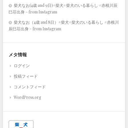
柴犬なお(4歳 and 9日)#柴犬#柴犬のいる暮らし #赤根川辰
巳荘出身 – from Instagram
柴犬なお（4歳 and 8日）#柴犬#柴犬のいる暮らし #赤根川
辰巳荘出身 – from Instagram
メタ情報
ログイン
投稿フィード
コメントフィード
WordPress.org