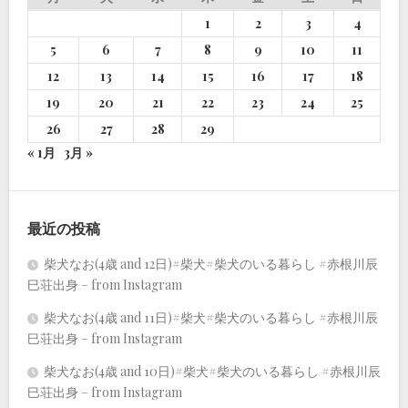
1
2
3
4
5
6
7
8
9
10
11
12
13
14
15
16
17
18
19
20
21
22
23
24
25
26
27
28
29
« 1月
3月 »
最近の投稿
柴犬なお(4歳 and 12日)#柴犬#柴犬のいる暮らし #赤根川辰
巳荘出身 – from Instagram
柴犬なお(4歳 and 11日)#柴犬#柴犬のいる暮らし #赤根川辰
巳荘出身 – from Instagram
柴犬なお(4歳 and 10日)#柴犬#柴犬のいる暮らし #赤根川辰
巳荘出身 – from Instagram