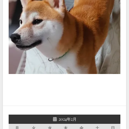
2024年2月
月
火
水
木
金
土
日