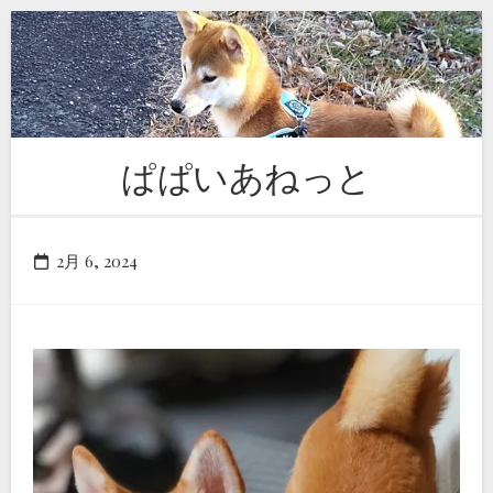
Skip
to
content
ぱぱいあねっと
2月 6, 2024