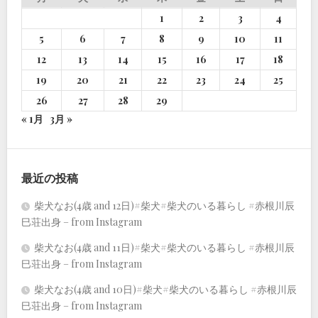
1
2
3
4
5
6
7
8
9
10
11
12
13
14
15
16
17
18
19
20
21
22
23
24
25
26
27
28
29
« 1月
3月 »
最近の投稿
柴犬なお(4歳 and 12日)#柴犬#柴犬のいる暮らし #赤根川辰
巳荘出身 – from Instagram
柴犬なお(4歳 and 11日)#柴犬#柴犬のいる暮らし #赤根川辰
巳荘出身 – from Instagram
柴犬なお(4歳 and 10日)#柴犬#柴犬のいる暮らし #赤根川辰
巳荘出身 – from Instagram