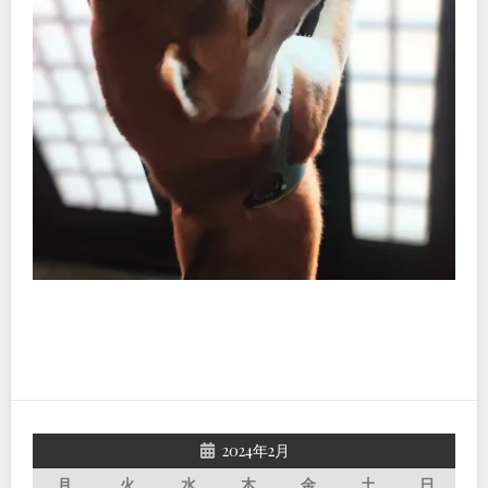
2024年2月
月
火
水
木
金
土
日