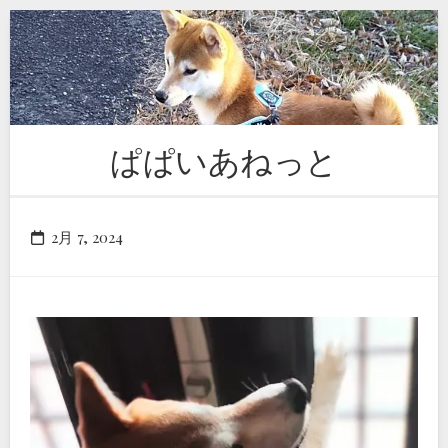
Skip
to
content
ぱぱいあねっと
2月 7, 2024