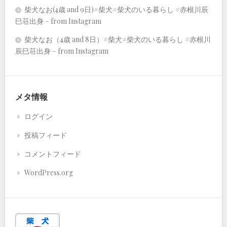
柴犬なお(4歳 and 9日)#柴犬#柴犬のいる暮らし #赤根川辰
巳荘出身 – from Instagram
柴犬なお（4歳 and 8日）#柴犬#柴犬のいる暮らし #赤根川
辰巳荘出身 – from Instagram
メタ情報
ログイン
投稿フィード
コメントフィード
WordPress.org