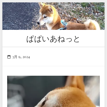
Skip
to
content
ぱぱいあねっと
3月 9, 2024