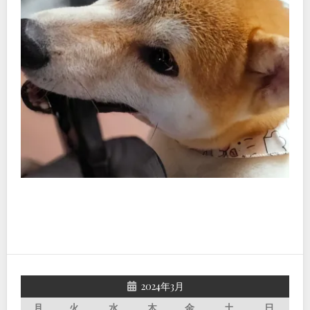
2024年3月
月
火
水
木
金
土
日