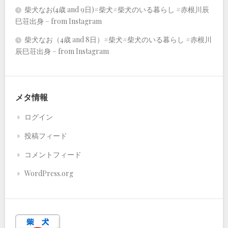
柴犬なお(4歳 and 9日)#柴犬#柴犬のいる暮らし #赤根川辰
巳荘出身 – from Instagram
柴犬なお（4歳 and 8日）#柴犬#柴犬のいる暮らし #赤根川
辰巳荘出身 – from Instagram
メタ情報
ログイン
投稿フィード
コメントフィード
WordPress.org