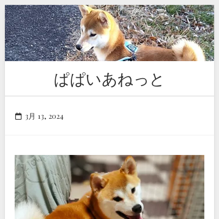
Skip
to
content
ぱぱいあねっと
3月 13, 2024