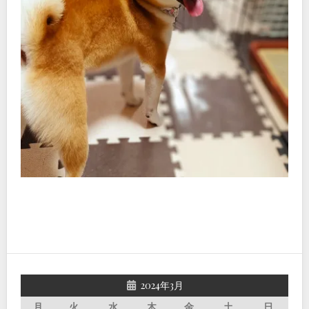
2024年3月
月
火
水
木
金
土
日