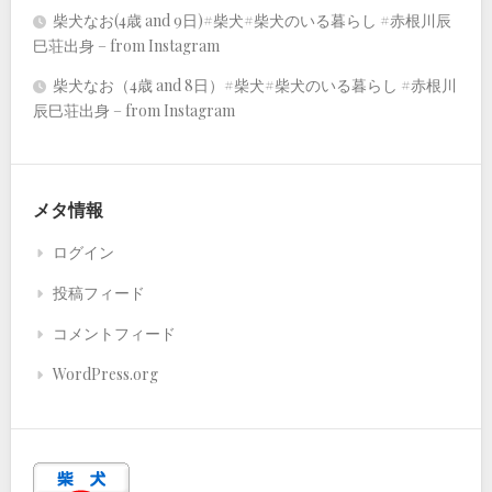
柴犬なお(4歳 and 9日)#柴犬#柴犬のいる暮らし #赤根川辰
巳荘出身 – from Instagram
柴犬なお（4歳 and 8日）#柴犬#柴犬のいる暮らし #赤根川
辰巳荘出身 – from Instagram
メタ情報
ログイン
投稿フィード
コメントフィード
WordPress.org