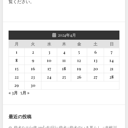
覧ください
。
2024年4月
月
火
水
木
金
土
日
1
2
3
4
5
6
7
8
9
10
11
12
13
14
15
16
17
18
19
20
21
22
23
24
25
26
27
28
29
30
« 3月
5月 »
最近の投稿
柴犬なお(4歳 and 187日)#柴犬#柴犬のいる暮らし #赤根川