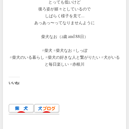
とっても低いけど
後ろ姿が嬉々としているので
しばらく様子を見て…
あっあっ〜ってなりませんように
柴犬なお（2歳 and 88日）
#柴犬 #柴犬なお #しっぽ
#柴犬のいる暮らし #柴犬の好きな人と繋がりたい #犬がいる
と毎日楽しい #赤根川
いいね: