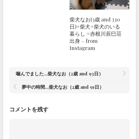
柴犬なお(3歳 and 330
日)#柴犬#柴犬のいる
暮らし #赤根川辰巳荘
出身 – from
Instagram
噛んでました…柴犬なお（2歳 and 93日）
夢中の時間…柴犬なお（2歳 and 91日）
コメントを残す