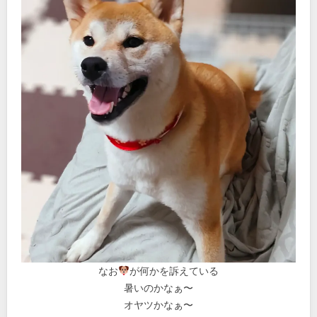
なお
が何かを訴えている
暑いのかなぁ〜
オヤツかなぁ〜