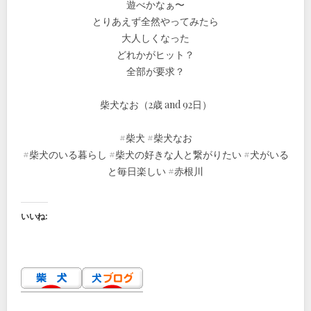
遊べかなぁ〜
とりあえず全然やってみたら
大人しくなった
どれかがヒット？
全部が要求？
柴犬なお（2歳 and 92日）
#柴犬 #柴犬なお
#柴犬のいる暮らし #柴犬の好きな人と繋がりたい #犬がいる
と毎日楽しい #赤根川
いいね: