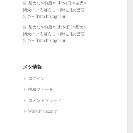
柴犬なお(4歳 and 184日)#柴犬#
柴犬のいる暮らし #赤根川辰巳荘
出身 – from Instagram
柴犬なお(4歳 and 183日)#柴犬#
柴犬のいる暮らし #赤根川辰巳荘
出身 – from Instagram
メタ情報
ログイン
投稿フィード
コメントフィード
WordPress.org