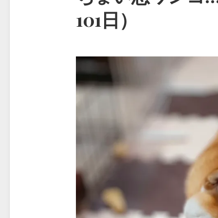
101日）