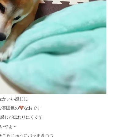
なかいい感じに
な雰囲気の
なおです
感じが伝わりにくくて
いやぁ～
そこらじゅうにバラまきつつ