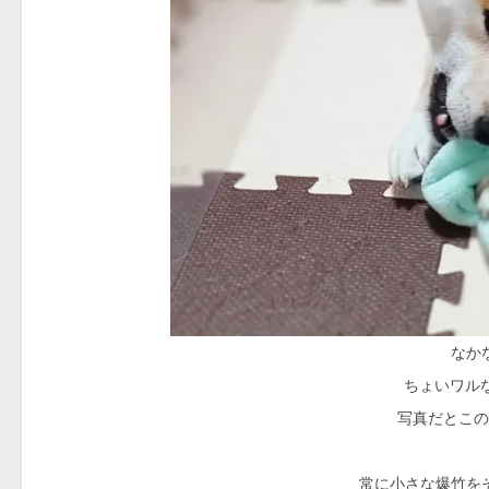
なか
ちょいワル
写真だとこの
常に小さな爆竹を