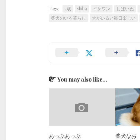
Tags:
2歳
shiba
イケワン
しばいぬ
柴犬のいる暮らし
犬がいると毎日楽しい
You may also like...
あっぷあっぷ
柴犬なお（