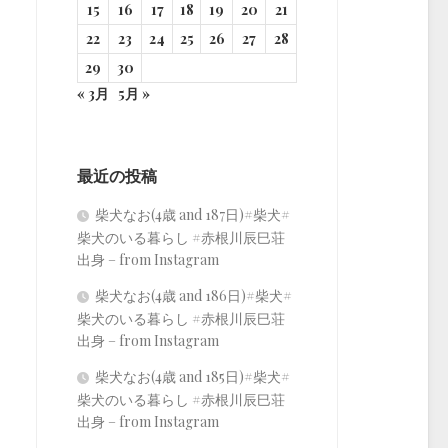
15
16
17
18
19
20
21
22
23
24
25
26
27
28
29
30
« 3月
5月 »
最近の投稿
柴犬なお(4歳 and 187日)#柴犬#
柴犬のいる暮らし #赤根川辰巳荘
出身 – from Instagram
柴犬なお(4歳 and 186日)#柴犬#
柴犬のいる暮らし #赤根川辰巳荘
出身 – from Instagram
柴犬なお(4歳 and 185日)#柴犬#
柴犬のいる暮らし #赤根川辰巳荘
出身 – from Instagram