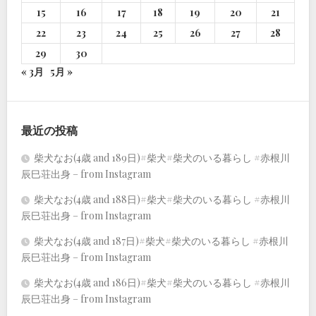
15
16
17
18
19
20
21
22
23
24
25
26
27
28
29
30
« 3月
5月 »
最近の投稿
柴犬なお(4歳 and 189日)#柴犬#柴犬のいる暮らし #赤根川
辰巳荘出身 – from Instagram
柴犬なお(4歳 and 188日)#柴犬#柴犬のいる暮らし #赤根川
辰巳荘出身 – from Instagram
柴犬なお(4歳 and 187日)#柴犬#柴犬のいる暮らし #赤根川
辰巳荘出身 – from Instagram
柴犬なお(4歳 and 186日)#柴犬#柴犬のいる暮らし #赤根川
辰巳荘出身 – from Instagram