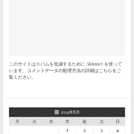
このサイトはスパムを低減するために Akismet を使って
います。
コメントデータの処理方法の詳細はこちらをご
覧ください
。
2024年8月
月
火
水
木
金
土
日
1
2
3
4