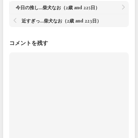
今日の推し…柴犬なお（2歳 and 225日）
近すぎっ…柴犬なお（2歳 and 223日）
コメントを残す