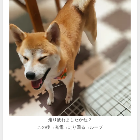
走り疲れましたかね？
この後→充電→走り回る→ループ