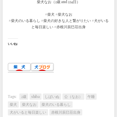
柴犬なお（2歳 and 224日）
#柴犬 #柴犬なお
#柴犬のいる暮らし #柴犬の好きな人と繋がりたい #犬がいる
と毎日楽しい #赤根川辰巳荘出身
いいね:
Tags:
2歳
shiba
しばいぬ
公（なお）
午睡
柴犬
柴犬なお
柴犬のいる暮らし
犬がいると毎日楽しい
赤根川辰巳荘出身