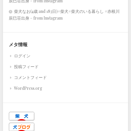
辰巳荘出身 – from Instagram
柴犬なお(4歳 and 183日)#柴犬#柴犬のいる暮らし #赤根川
辰巳荘出身 – from Instagram
メタ情報
ログイン
投稿フィード
コメントフィード
WordPress.org