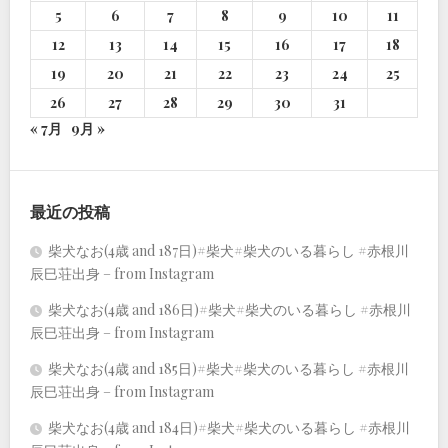
5
6
7
8
9
10
11
12
13
14
15
16
17
18
19
20
21
22
23
24
25
26
27
28
29
30
31
« 7月
9月 »
最近の投稿
柴犬なお(4歳 and 187日)#柴犬#柴犬のいる暮らし #赤根川
辰巳荘出身 – from Instagram
柴犬なお(4歳 and 186日)#柴犬#柴犬のいる暮らし #赤根川
辰巳荘出身 – from Instagram
柴犬なお(4歳 and 185日)#柴犬#柴犬のいる暮らし #赤根川
辰巳荘出身 – from Instagram
柴犬なお(4歳 and 184日)#柴犬#柴犬のいる暮らし #赤根川