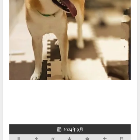
2024年9月
月
火
水
木
金
土
日