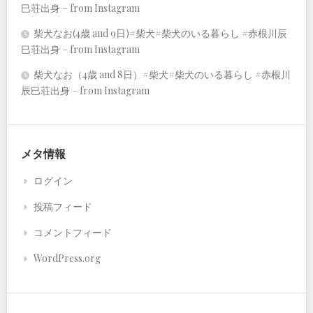
巳荘出身 – from Instagram
柴犬なお(4歳 and 9日)#柴犬#柴犬のいる暮らし #赤根川辰
巳荘出身 – from Instagram
柴犬なお（4歳 and 8日）#柴犬#柴犬のいる暮らし #赤根川
辰巳荘出身 – from Instagram
メタ情報
ログイン
投稿フィード
コメントフィード
WordPress.org