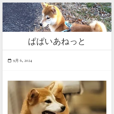
Skip
to
content
ぱぱいあねっと
9月 6, 2024