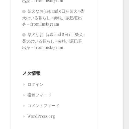
出身 – from Instagram
柴犬なお(4歳 and 9日)#柴犬#柴
犬のいる暮らし #赤根川辰巳荘出
身 – from Instagram
柴犬なお（4歳 and 8日）#柴犬#
柴犬のいる暮らし #赤根川辰巳荘
出身 – from Instagram
メタ情報
ログイン
投稿フィード
コメントフィード
WordPress.org