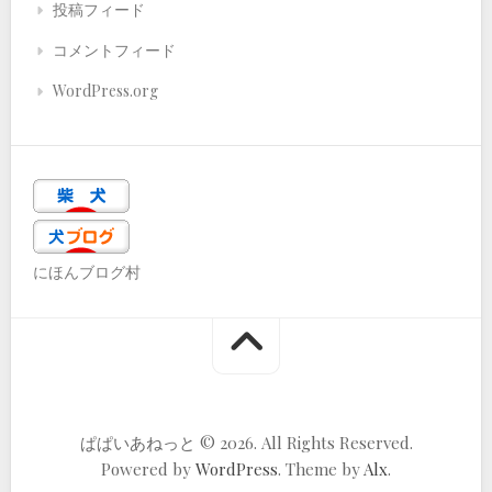
投稿フィード
コメントフィード
WordPress.org
にほんブログ村
ぱぱいあねっと © 2026. All Rights Reserved.
Powered by
WordPress
. Theme by
Alx
.