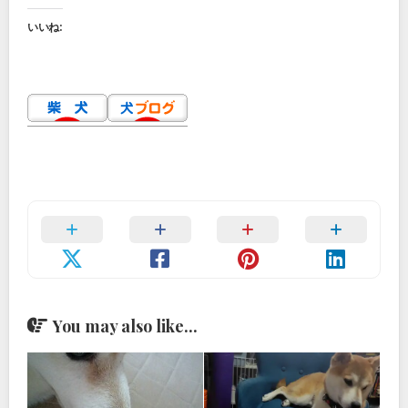
いいね:
You may also like...